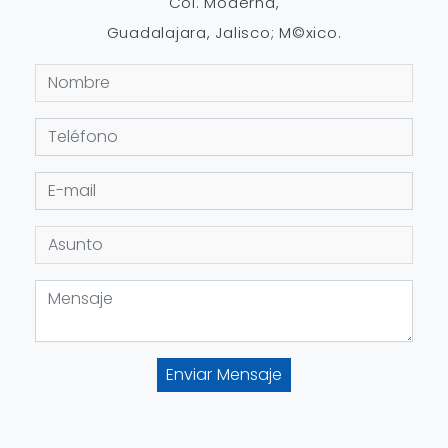
Col. Moderna,
Guadalajara, Jalisco; M©xico.
Enviar Mensaje