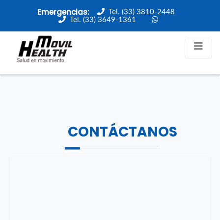
Emergencias:
Tel. (33) 3810-2448
Tel. (33) 3649-1361
Inicio
Contacto
CONTÁCTANOS